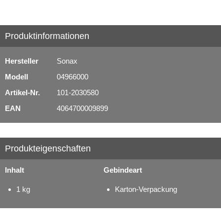
Serviceprodukte
Produktinformationen
Hersteller
Sonax
Modell
04966000
Artikel-Nr.
101-2030580
EAN
4064700009899
Produkteigenschaften
Inhalt
Gebindeart
1 kg
Karton-Verpackung