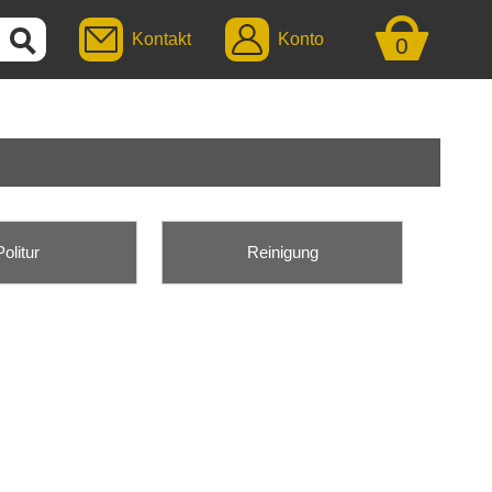
Kontakt
Konto
0
Politur
Reinigung