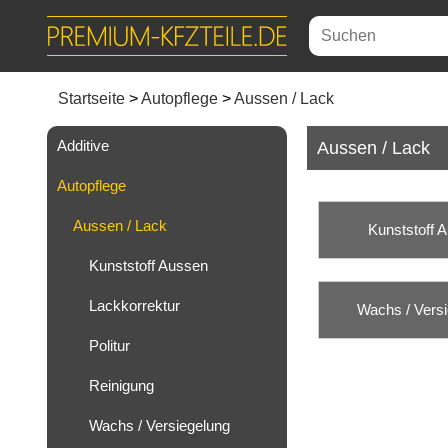
Startseite
Autopflege
Aussen / Lack
Additive
Aussen / Lack
Autopflege
Aussen / Lack
Kunststoff 
Kunststoff Aussen
Lackkorrektur
Wachs / Vers
Politur
Reinigung
Wachs / Versiegelung