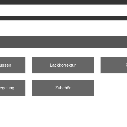
Aussen
Lackkorrektur
iegelung
Zubehör