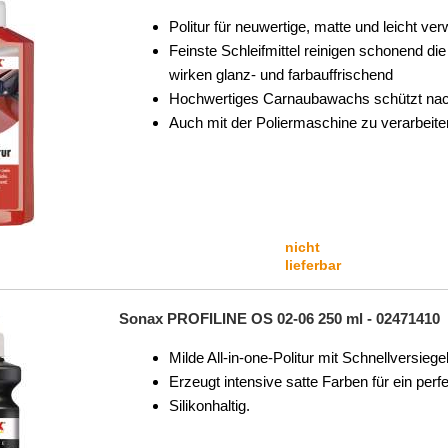
Politur für neuwertige, matte und leicht ver
Feinste Schleifmittel reinigen schonend di
wirken glanz- und farbauffrischend
Hochwertiges Carnaubawachs schützt nachh
Auch mit der Poliermaschine zu verarbeite
nicht
lieferbar
Sonax PROFILINE OS 02-06 250 ml - 02471410
Milde All-in-one-Politur mit Schnellversi
Erzeugt intensive satte Farben für ein pe
Silikonhaltig.