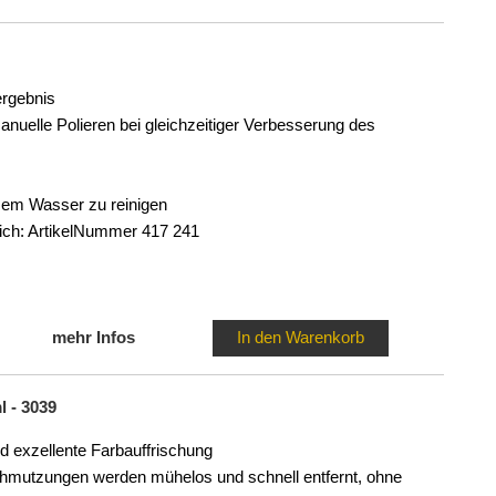
ergebnis
manuelle Polieren bei gleichzeitiger Verbesserung des
em Wasser zu reinigen
ich: ArtikelNummer 417 241
mehr Infos
In den Warenkorb
 - 3039
d exzellente Farbauffrischung
chmutzungen werden mühelos und schnell entfernt, ohne