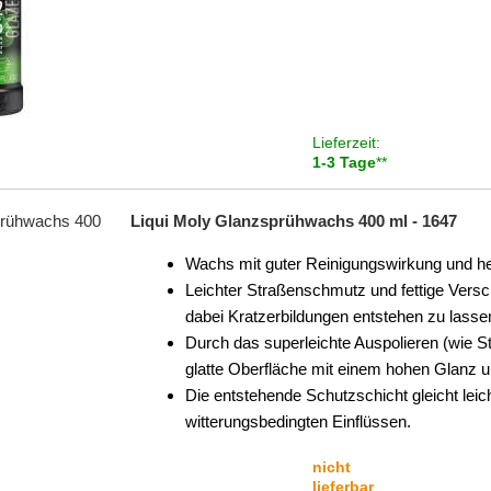
Lieferzeit:
1-3 Tage
**
Liqui Moly Glanzsprühwachs 400 ml - 1647
Wachs mit guter Reinigungswirkung und h
Leichter Straßenschmutz und fettige Vers
dabei Kratzerbildungen entstehen zu lasse
Durch das superleichte Auspolieren (wie St
glatte Oberfläche mit einem hohen Glanz un
Die entstehende Schutzschicht gleicht lei
witterungsbedingten Einflüssen.
nicht
lieferbar