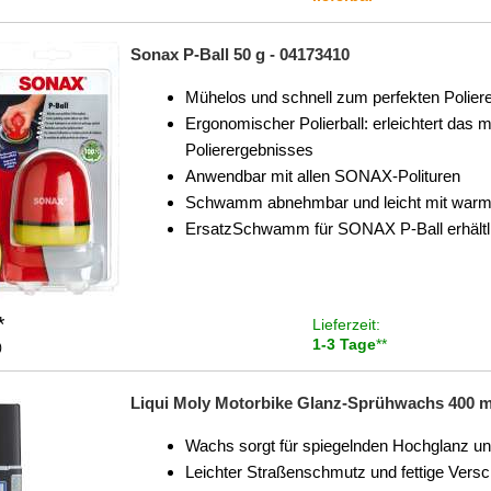
Sonax P-Ball 50 g - 04173410
Mühelos und schnell zum perfekten Polier
Ergonomischer Polierball: erleichtert das 
Polierergebnisses
Anwendbar mit allen SONAX-Polituren
Schwamm abnehmbar und leicht mit warm
ErsatzSchwamm für SONAX P-Ball erhältl
*
Lieferzeit:
1-3 Tage
**
)
Liqui Moly Motorbike Glanz-Sprühwachs 400 ml
Wachs sorgt für spiegelnden Hochglanz un
Leichter Straßenschmutz und fettige Vers