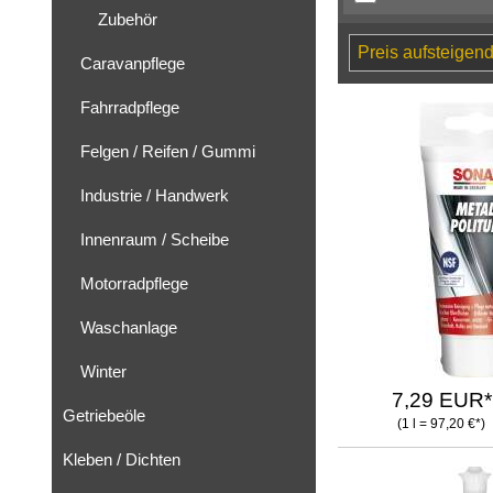
Zubehör
Caravanpflege
Fahrradpflege
Felgen / Reifen / Gummi
Industrie / Handwerk
Innenraum / Scheibe
Motorradpflege
Waschanlage
Winter
7,29 EUR*
Getriebeöle
(1 l = 97,20 €*)
Kleben / Dichten