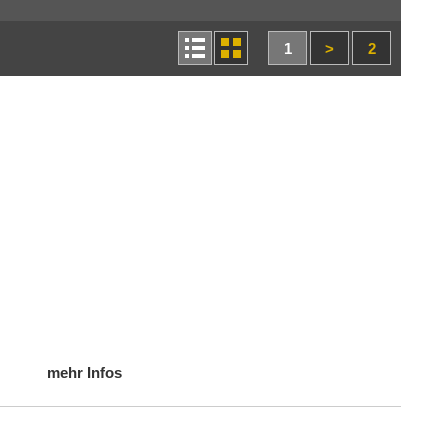
1
>
2
mehr Infos