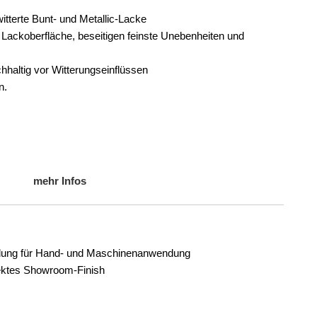
witterte Bunt- und Metallic-Lacke
e Lackoberfläche, beseitigen feinste Unebenheiten und
altig vor Witterungseinflüssen
n.
mehr Infos
egelung für Hand- und Maschinenanwendung
rfektes Showroom-Finish