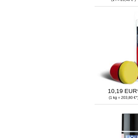
10,19 EUR
(1 kg = 203,80 €*