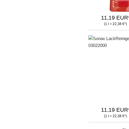
11,19 EUR
(1 l = 22,38 €*)
11,19 EUR
(1 l = 22,38 €*)