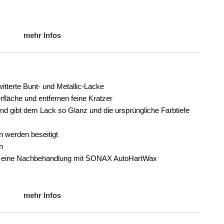
mehr Infos
witterte Bunt- und Metallic-Lacke
erfläche und entfernen feine Kratzer
und gibt dem Lack so Glanz und die ursprüngliche Farbtiefe
n werden beseitigt
n
st eine Nachbehandlung mit SONAX AutoHartWax
mehr Infos