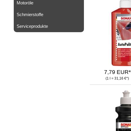
Motoröle
Schmierstoffe
Serviceprodukte
7,79 EUR*
(1 l = 31,16 €*)