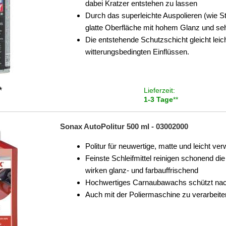
dabei Kratzer entstehen zu lassen
Durch das superleichte Auspolieren (wie St
glatte Oberfläche mit hohem Glanz und seh
Die entstehende Schutzschicht gleicht lei
witterungsbedingten Einflüssen.
*
Lieferzeit:
1-3 Tage
**
Sonax AutoPolitur 500 ml - 03002000
Politur für neuwertige, matte und leicht ver
Feinste Schleifmittel reinigen schonend di
wirken glanz- und farbauffrischend
Hochwertiges Carnaubawachs schützt nachh
Auch mit der Poliermaschine zu verarbeite