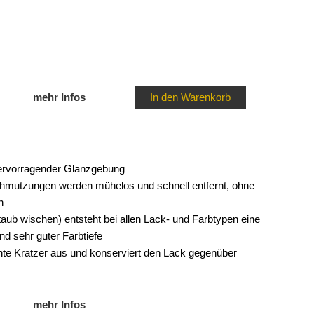
mehr Infos
In den Warenkorb
ervorragender Glanzgebung
chmutzungen werden mühelos und schnell entfernt, ohne
n
aub wischen) entsteht bei allen Lack- und Farbtypen eine
d sehr guter Farbtiefe
chte Kratzer aus und konserviert den Lack gegenüber
mehr Infos