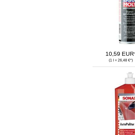
10,59 EUR
(1 l = 26,48 €*)