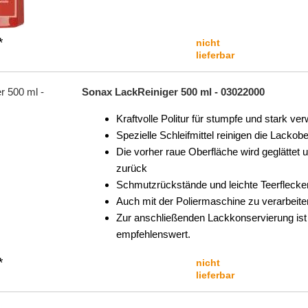
*
nicht
lieferbar
Sonax LackReiniger 500 ml - 03022000
Kraftvolle Politur für stumpfe und stark ver
Spezielle Schleifmittel reinigen die Lackob
Die vorher raue Oberfläche wird geglättet 
zurück
Schmutzrückstände und leichte Teerflecke
Auch mit der Poliermaschine zu verarbeite
Zur anschließenden Lackkonservierung i
empfehlenswert.
*
nicht
lieferbar