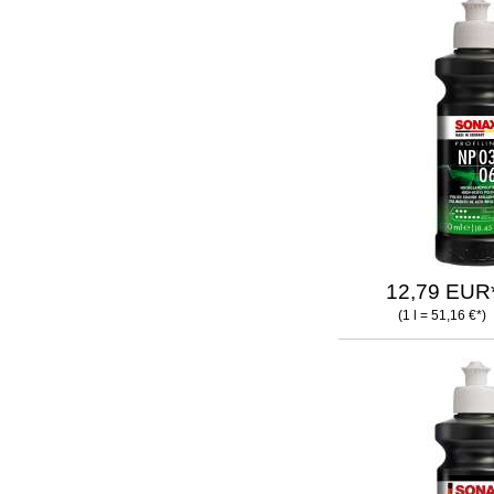
12,79 EUR
(1 l = 51,16 €*)