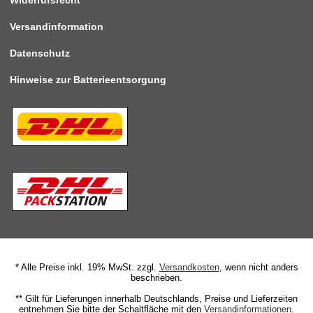
Widerrufsrecht
Versandinformation
Datenschutz
Hinweise zur Batterieentsorgung
* Alle Preise inkl. 19% MwSt. zzgl.
Versandkosten
, wenn nicht anders
beschrieben.
** Gilt für Lieferungen innerhalb Deutschlands, Preise und Lieferzeiten
entnehmen Sie bitte der Schaltfläche mit den
Versandinformationen
.