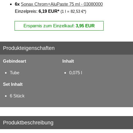
6x
Sonax Chrom+AluPaste 75 ml - 03080000
Einzelpreis:
6,19 EUR*
(1 l = 82,53 €*)
Ersparnis zum Einzelkauf:
3,95 EUR
Produkteigenschaften
Gebindeart
Inhalt
Tube
0,075 l
Set Inhalt
6 Stück
Produktbeschreibung