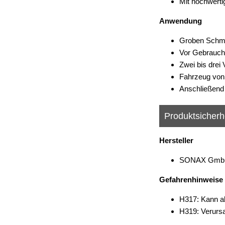
Mit hochwert
Anwendung
Groben Schmu
Vor Gebrauch 
Zwei bis dre
Fahrzeug von
Anschließend 
Produktsicherh
Hersteller
SONAX GmbH, 
Gefahrenhinweise
H317: Kann al
H319: Verurs