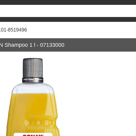
101-8519496
 Shampoo 1 l - 07133000