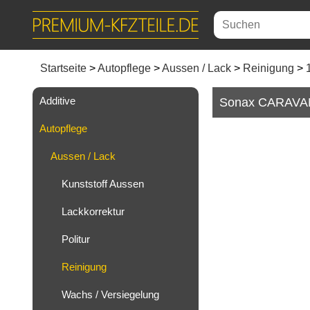
Startseite
Autopflege
Aussen / Lack
Reinigung
Additive
Sonax CARAVAN
Autopflege
Aussen / Lack
Kunststoff Aussen
Lackkorrektur
Politur
Reinigung
Wachs / Versiegelung