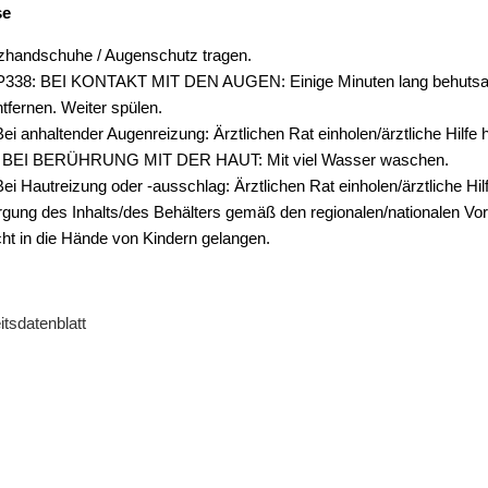
se
zhandschuhe / Augenschutz tragen.
38: BEI KONTAKT MIT DEN AUGEN: Einige Minuten lang behutsam 
tfernen. Weiter spülen.
i anhaltender Augenreizung: Ärztlichen Rat einholen/ärztliche Hilfe 
 BEI BERÜHRUNG MIT DER HAUT: Mit viel Wasser waschen.
i Hautreizung oder -ausschlag: Ärztlichen Rat einholen/ärztliche Hil
gung des Inhalts/des Behälters gemäß den regionalen/nationalen Vors
cht in die Hände von Kindern gelangen.
tsdatenblatt