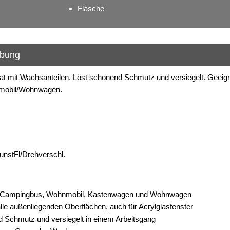
Flasche
ibung
t mit Wachsanteilen. Löst schonend Schmutz und versiegelt. Geeigne
mobil/Wohnwagen.
unstFl/Drehverschl.
, Campingbus, Wohnmobil, Kastenwagen und Wohnwagen
alle außenliegenden Oberflächen, auch für Acrylglasfenster
 Schmutz und versiegelt in einem Arbeitsgang