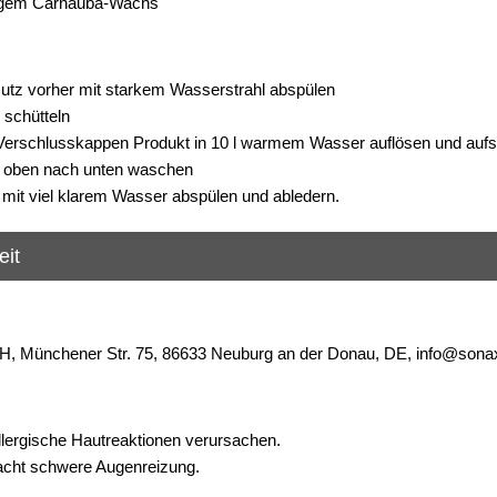
igem Carnauba-Wachs
tz vorher mit starkem Wasserstrahl abspülen
schütteln
i Verschlusskappen Produkt in 10 l warmem Wasser auflösen und au
 oben nach unten waschen
mit viel klarem Wasser abspülen und abledern.
eit
Münchener Str. 75, 86633 Neuburg an der Donau, DE, info@sona
lergische Hautreaktionen verursachen.
acht schwere Augenreizung.