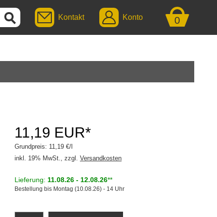
Kontakt
Konto
0
11,19 EUR*
Grundpreis: 11,19 €/l
inkl. 19% MwSt., zzgl.
Versandkosten
Lieferung:
11.08.26 - 12.08.26
**
Bestellung bis Montag (10.08.26) - 14 Uhr