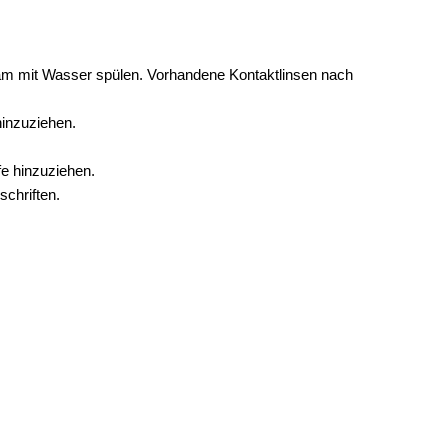
mit Wasser spülen. Vorhandene Kontaktlinsen nach
hinzuziehen.
fe hinzuziehen.
chriften.