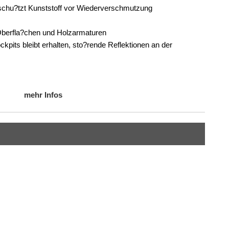
 schu?tzt Kunststoff vor Wiederverschmutzung
e Oberfla?chen und Holzarmaturen
pits bleibt erhalten, sto?rende Reflektionen an der
mehr Infos