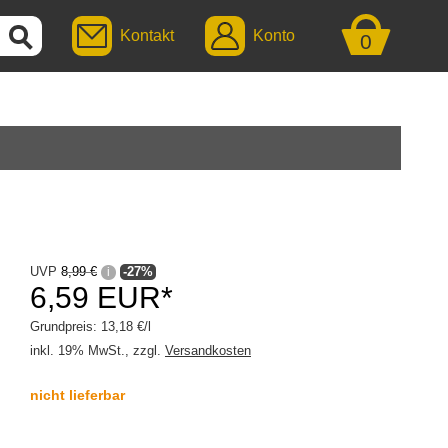
Kontakt
Konto
0
UVP
8,99 €
-27%
i
6,59 EUR*
Grundpreis: 13,18 €/l
inkl. 19% MwSt., zzgl.
Versandkosten
nicht lieferbar