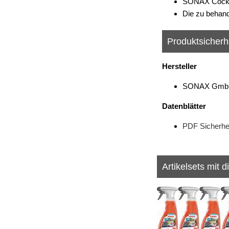
SONAX Cockpi
Die zu behand
Produktsicherh
Hersteller
SONAX GmbH, 
Datenblätter
PDF Sicherhei
Artikelsets mit d