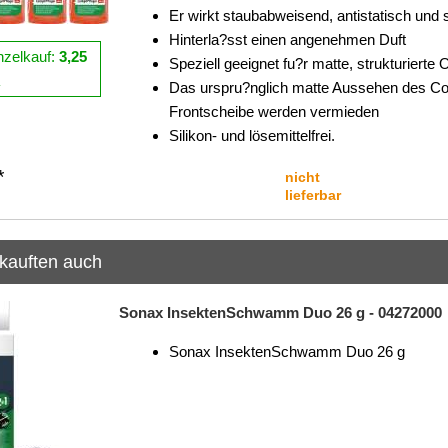
Er wirkt staubabweisend, antistatisch und
Hinterla?sst einen angenehmen Duft
nzelkauf:
3,25
Speziell geeignet fu?r matte, strukturiert
R
Das urspru?nglich matte Aussehen des Cock
Frontscheibe werden vermieden
Silikon- und lösemittelfrei.
*
nicht
lieferbar
kauften auch
Sonax InsektenSchwamm Duo 26 g - 04272000
Sonax InsektenSchwamm Duo 26 g