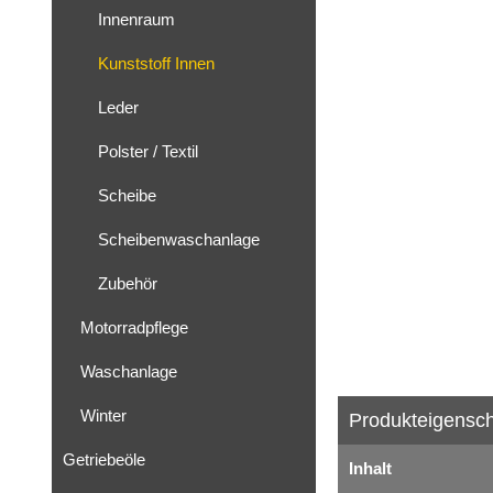
Innenraum
Kunststoff Innen
Leder
Polster / Textil
Scheibe
Scheibenwaschanlage
Zubehör
Motorradpflege
Waschanlage
Winter
Produkteigensch
Getriebeöle
Inhalt