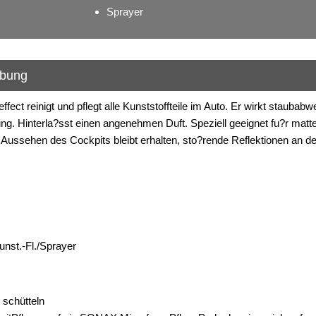
Sprayer
ibung
ffect reinigt und pflegt alle Kunststoffteile im Auto. Er wirkt staubab
. Hinterla?sst einen angenehmen Duft. Speziell geeignet fu?r matte
 Aussehen des Cockpits bleibt erhalten, sto?rende Reflektionen an d
unst.-Fl./Sprayer
schütteln