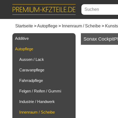
Startseite
Autopflege
Innenraum / Scheibe
Kunsts
Additive
Sonax CockpitPf
Autopflege
Aussen / Lack
Caravanpflege
Fahrradpflege
Felgen / Reifen / Gummi
Industrie / Handwerk
Innenraum / Scheibe