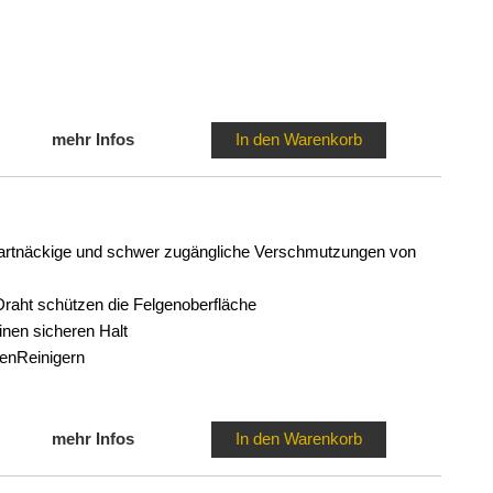
mehr Infos
In den Warenkorb
hartnäckige und schwer zugängliche Verschmutzungen von
raht schützen die Felgenoberfläche
einen sicheren Halt
genReinigern
mehr Infos
In den Warenkorb