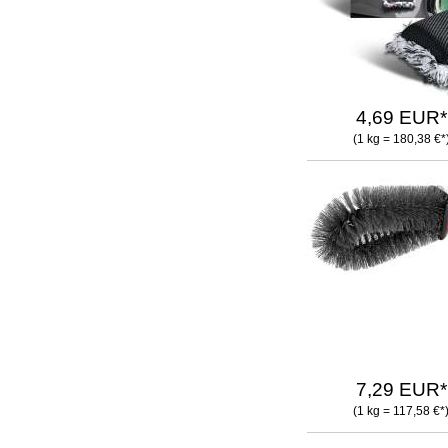
4,69 EUR*
(1 kg = 180,38 €*
7,29 EUR*
(1 kg = 117,58 €*