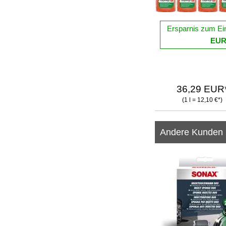
Ersparnis zum Ei
EU
36,29 EUR
(1 l = 12,10 €*)
Andere Kunden 