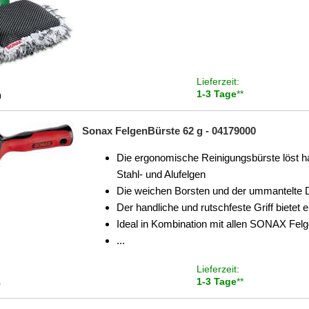
Lieferzeit:
1-3 Tage
**
)
Sonax FelgenBürste 62 g - 04179000
Die ergonomische Reinigungsbürste löst 
Stahl- und Alufelgen
Die weichen Borsten und der ummantelte D
Der handliche und rutschfeste Griff bietet 
Ideal in Kombination mit allen SONAX Fel
...
Lieferzeit:
1-3 Tage
**
)