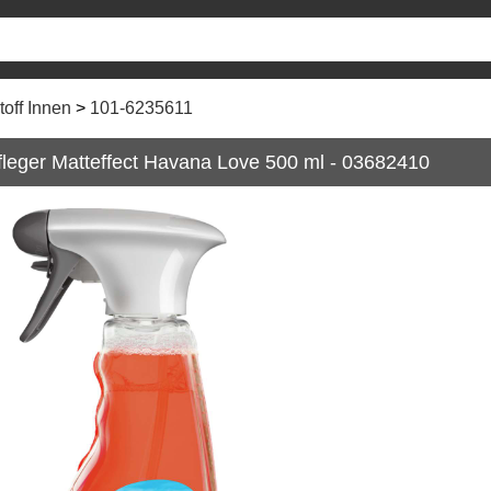
toff Innen
101-6235611
leger Matteffect Havana Love 500 ml - 03682410