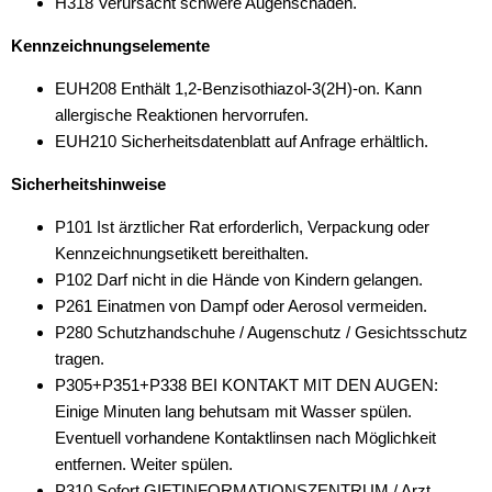
H318 Verursacht schwere Augenschäden.
Kennzeichnungselemente
EUH208 Enthält 1,2-Benzisothiazol-3(2H)-on. Kann
allergische Reaktionen hervorrufen.
EUH210 Sicherheitsdatenblatt auf Anfrage erhältlich.
Sicherheitshinweise
P101 Ist ärztlicher Rat erforderlich, Verpackung oder
Kennzeichnungsetikett bereithalten.
P102 Darf nicht in die Hände von Kindern gelangen.
P261 Einatmen von Dampf oder Aerosol vermeiden.
P280 Schutzhandschuhe / Augenschutz / Gesichtsschutz
tragen.
P305+P351+P338 BEI KONTAKT MIT DEN AUGEN:
Einige Minuten lang behutsam mit Wasser spülen.
Eventuell vorhandene Kontaktlinsen nach Möglichkeit
entfernen. Weiter spülen.
P310 Sofort GIFTINFORMATIONSZENTRUM / Arzt