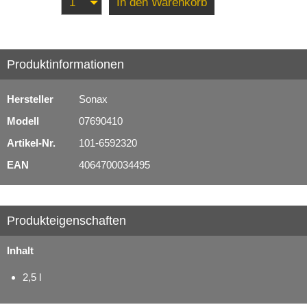
In den Warenkorb
Schmierstoffe
Serviceprodukte
Produktinformationen
Hersteller
Sonax
Modell
07690410
Artikel-Nr.
101-6592320
EAN
4064700034495
Produkteigenschaften
Inhalt
2,5 l