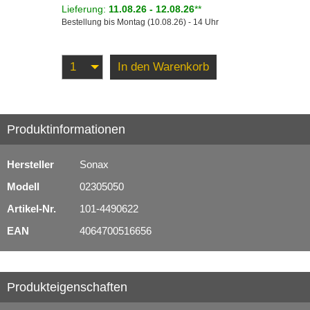
Lieferung:
11.08.26 - 12.08.26
**
Bestellung bis Montag (10.08.26) - 14 Uhr
In den Warenkorb
Produktinformationen
Hersteller
Sonax
Modell
02305050
Artikel-Nr.
101-4490622
EAN
4064700516656
Produkteigenschaften