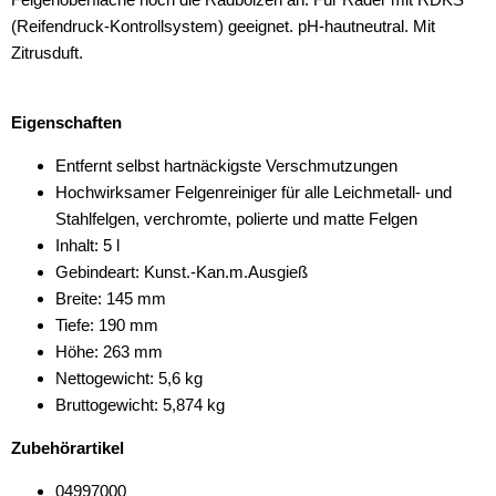
(Reifendruck-Kontrollsystem) geeignet. pH-hautneutral. Mit
Zitrusduft.
Eigenschaften
Entfernt selbst hartnäckigste Verschmutzungen
Hochwirksamer Felgenreiniger für alle Leichmetall- und
Stahlfelgen, verchromte, polierte und matte Felgen
Inhalt: 5 l
Gebindeart: Kunst.-Kan.m.Ausgieß
Breite: 145 mm
Tiefe: 190 mm
Höhe: 263 mm
Nettogewicht: 5,6 kg
Bruttogewicht: 5,874 kg
Zubehörartikel
04997000