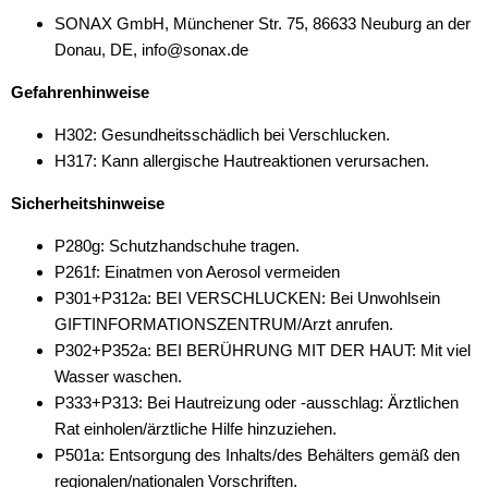
SONAX GmbH, Münchener Str. 75, 86633 Neuburg an der
Donau, DE, info@sonax.de
Gefahrenhinweise
H302: Gesundheitsschädlich bei Verschlucken.
H317: Kann allergische Hautreaktionen verursachen.
Sicherheitshinweise
P280g: Schutzhandschuhe tragen.
P261f: Einatmen von Aerosol vermeiden
P301+P312a: BEI VERSCHLUCKEN: Bei Unwohlsein
GIFTINFORMATIONSZENTRUM/Arzt anrufen.
P302+P352a: BEI BERÜHRUNG MIT DER HAUT: Mit viel
Wasser waschen.
P333+P313: Bei Hautreizung oder -ausschlag: Ärztlichen
Rat einholen/ärztliche Hilfe hinzuziehen.
P501a: Entsorgung des Inhalts/des Behälters gemäß den
regionalen/nationalen Vorschriften.