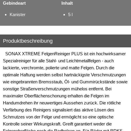
Gebindeart
Inhalt
Kanister
5 l
Produktbeschreibung
SONAX XTREME FelgenReiniger PLUS ist ein hochwirksamer
Spezialreiniger für alle Stahl- und Leichtmetallfelgen - auch
lackierte, verchromte, polierte und matte Felgen. Durch die
optimale Haftung werden selbst hartnäckigste Verschmutzungen
wie eingebrannten Bremsstaub, Öl- und Gummirückstände sowie
sonstige Straßenverschmutzungen mühelos entfernt. Bei
maximaler Oberflächenschonung erhalten die Felgen im
Handumdrehen ihr neuwertiges Aussehen zurück. Die rötliche
Verfärbung des Reinigers signalisiert das aktive Lösen des
Schmutzes von der Felge und ermöglicht so eine optische
Kontrolle seiner Wirkungskraft. Greift garantiert weder die
Felgenoberfläche noch die Radbolzen an. Für Räder mit RDKS