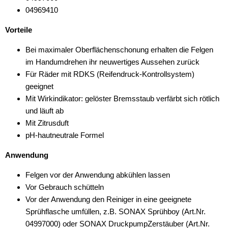
04969410
Vorteile
Bei maximaler Oberflächenschonung erhalten die Felgen
im Handumdrehen ihr neuwertiges Aussehen zurück
Für Räder mit RDKS (Reifendruck-Kontrollsystem)
geeignet
Mit Wirkindikator: gelöster Bremsstaub verfärbt sich rötlich
und läuft ab
Mit Zitrusduft
pH-hautneutrale Formel
Anwendung
Felgen vor der Anwendung abkühlen lassen
Vor Gebrauch schütteln
Vor der Anwendung den Reiniger in eine geeignete
Sprühflasche umfüllen, z.B. SONAX Sprühboy (Art.Nr.
04997000) oder SONAX DruckpumpZerstäuber (Art.Nr.