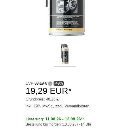
Werkstatt
UVP
38,19 €
-49%
i
19,29 EUR*
Grundpreis: 48,23 €/l
inkl. 19% MwSt., zzgl.
Versandkosten
Lieferung:
11.08.26 - 12.08.26
**
Bestellung bis morgen (10.08.26) - 14 Uhr