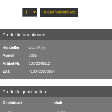
In den Warenkorb
Produktinformationen
Hersteller
Liqui Moly
Modell
7385
Artikel-Nr.
102-2240512
EAN
4100420073854
Produkteigenschaften
Gebindeart
Inhalt