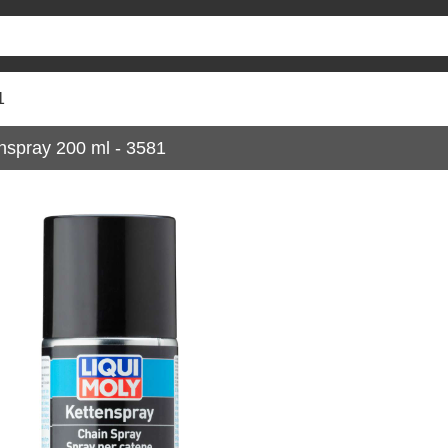
1
enspray 200 ml - 3581