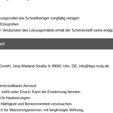
ungsmittel wie Schnellreiniger sorgfältig reinigen
 Einsprühen
Verdunsten des Lösungsmittels erhält der Schmierstoff seine endgült
eit
mbH, Jerg-Wieland-Straße 4, 89081 Ulm, DE, info@liqui-moly.de
entzündbares Aerosol.
 steht unter Druck: Kann bei Erwärmung bersten.
cht Hautreizungen.
hläfrigkeit und Benommenheit verursachen.
h für Wasserorganismen, mit langfristiger Wirkung.