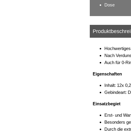
Dose
Produktbeschre
Hochwertiges 
Nach Verdunst
Auch für 0-Ri
Eigenschaften
Inhalt: 12x 0,2
Gebindeart: D
Einsatzbegiet
Erst- und War
Besonders gee
Durch die ext