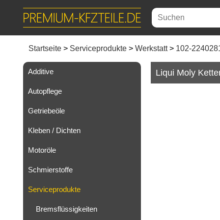
Startseite
Serviceprodukte
Werkstatt
102-224028
Additive
Liqui Moly Kett
Autopflege
Getriebeöle
Kleben / Dichten
Motoröle
Schmierstoffe
Serviceprodukte
Bremsflüssigkeiten