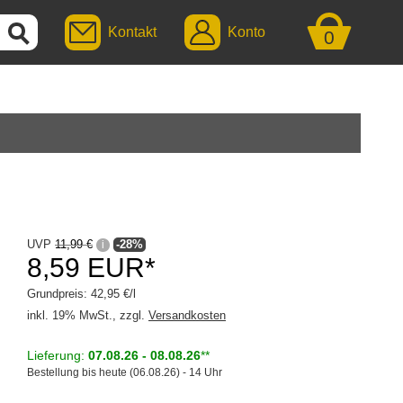
Kontakt
Konto
0
UVP
11,99 €
-28%
i
8,59 EUR*
Grundpreis: 42,95 €/l
inkl. 19% MwSt., zzgl.
Versandkosten
Lieferung:
07.08.26 - 08.08.26
**
Bestellung bis heute (06.08.26) - 14 Uhr