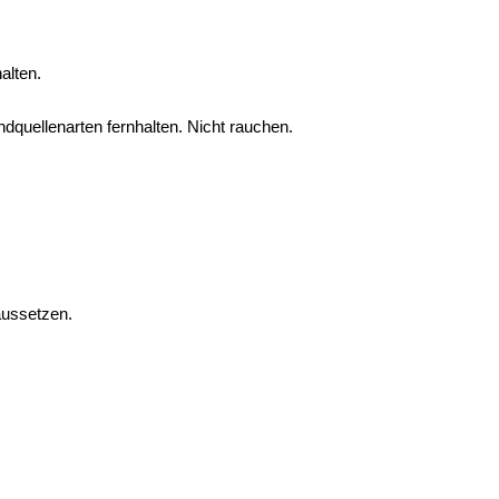
alten.
quellenarten fernhalten. Nicht rauchen.
aussetzen.