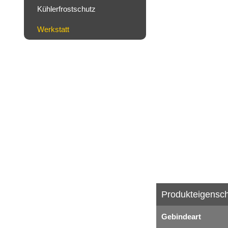
Kühlerfrostschutz
Werkstatt
Produkteigensch
Gebindeart