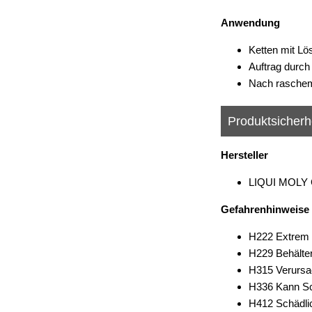
Anwendung
Ketten mit Lös
Auftrag durch
Nach raschem 
Produktsicherh
Hersteller
LIQUI MOLY G
Gefahrenhinweise
H222 Extrem 
H229 Behälter
H315 Verursa
H336 Kann Sc
H412 Schädlic