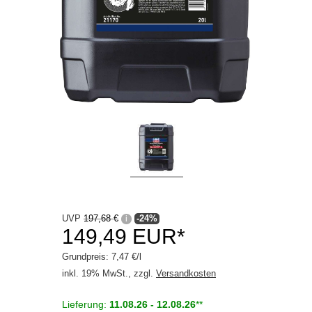
Werkstatt
UVP
197,68 €
-24%
i
149,49 EUR*
Grundpreis: 7,47 €/l
inkl. 19% MwSt., zzgl.
Versandkosten
Lieferung:
11.08.26 - 12.08.26
**