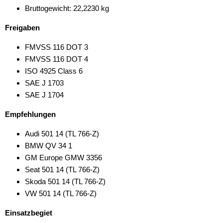
Bruttogewicht: 22,2230 kg
Freigaben
FMVSS 116 DOT 3
FMVSS 116 DOT 4
ISO 4925 Class 6
SAE J 1703
SAE J 1704
Empfehlungen
Audi 501 14 (TL 766-Z)
BMW QV 34 1
GM Europe GMW 3356
Seat 501 14 (TL 766-Z)
Skoda 501 14 (TL 766-Z)
VW 501 14 (TL 766-Z)
Einsatzbegiet