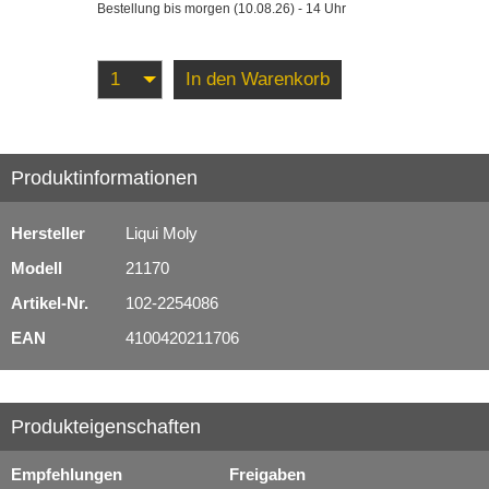
Bestellung bis morgen (10.08.26) - 14 Uhr
In den Warenkorb
Produktinformationen
Hersteller
Liqui Moly
Modell
21170
Artikel-Nr.
102-2254086
EAN
4100420211706
Produkteigenschaften
Empfehlungen
Freigaben