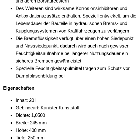
und deren Borsäureestern
Des Weiteren sind wirksame Korrosionsinhibitoren und
Antioxidationszusätze enthalten. Speziell entwickelt, um die
Lebensdauer der Bauteile in hydraulischen Brems- und
Kupplungssystemen von Kraftfahrzeugen zu verlängern
Die Bremsflüssigkeit verfügt über einen hohen Siedepunkt
und Nasssiedepunkt, dadurch wird auch nach gewisser
Feuchtigkeitsaufnahme bei längerer Nutzungsdauer ein
sicheres Bremsen gewährleistet
Spezielle Feuchtigkeitsspülmittel tragen zum Schutz vor
Dampfblasenbildung bei.
Eigenschaften
Inhalt: 20 l
Gebindeart: Kanister Kunststoff
Dichte: 1,0500
Breite: 245 mm
Höhe: 408 mm
Tiefe: 250 mm