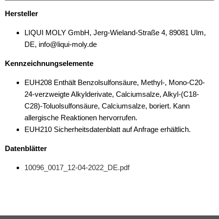
Hersteller
LIQUI MOLY GmbH, Jerg-Wieland-Straße 4, 89081 Ulm,
DE, info@liqui-moly.de
Kennzeichnungselemente
EUH208 Enthält Benzolsulfonsäure, Methyl-, Mono-C20-
24-verzweigte Alkylderivate, Calciumsalze, Alkyl-(C18-
C28)-Toluolsulfonsäure, Calciumsalze, boriert. Kann
allergische Reaktionen hervorrufen.
EUH210 Sicherheitsdatenblatt auf Anfrage erhältlich.
Datenblätter
10096_0017_12-04-2022_DE.pdf