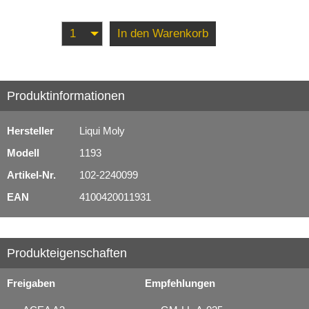
In den Warenkorb
Produktinformationen
Hersteller
Liqui Moly
Modell
1193
Artikel-Nr.
102-2240099
EAN
4100420011931
Produkteigenschaften
Freigaben
Empfehlungen