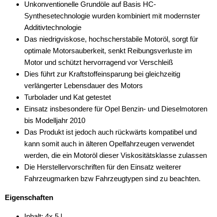
Unkonventionelle Grundöle auf Basis HC-
Synthesetechnologie wurden kombiniert mit modernster
Additivtechnologie
Das niedrigviskose, hochscherstabile Motoröl, sorgt für
optimale Motorsauberkeit, senkt Reibungsverluste im
Motor und schützt hervorragend vor Verschleiß
Dies führt zur Kraftstoffeinsparung bei gleichzeitig
verlängerter Lebensdauer des Motors
Turbolader und Kat getestet
Einsatz insbesondere für Opel Benzin- und Dieselmotoren
bis Modelljahr 2010
Das Produkt ist jedoch auch rückwärts kompatibel und
kann somit auch in älteren Opelfahrzeugen verwendet
werden, die ein Motoröl dieser Viskositätsklasse zulassen
Die Herstellervorschriften für den Einsatz weiterer
Fahrzeugmarken bzw Fahrzeugtypen sind zu beachten.
Eigenschaften
Inhalt: 4x 5 l