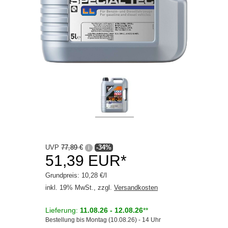
UVP
77,89 €
-34%
i
51,39 EUR*
Grundpreis: 10,28 €/l
inkl. 19% MwSt., zzgl.
Versandkosten
Lieferung:
11.08.26 - 12.08.26
**
Bestellung bis Montag (10.08.26) - 14 Uhr