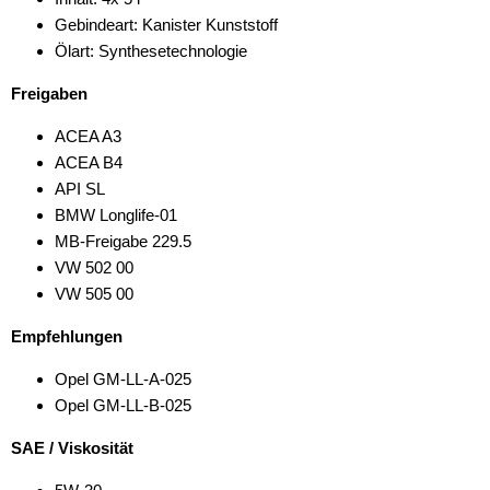
Gebindeart: Kanister Kunststoff
Ölart: Synthesetechnologie
Freigaben
ACEA A3
ACEA B4
API SL
BMW Longlife-01
MB-Freigabe 229.5
VW 502 00
VW 505 00
Empfehlungen
Opel GM-LL-A-025
Opel GM-LL-B-025
SAE / Viskosität