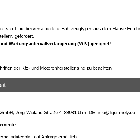
in erster Linie bei verschiedene Fahrzeugtypen aus dem Hause Ford i
llern, gefordert.
 mit Wartungsintervallverlängerung (WIV) geeignet!
hriften der Kfz- und Motorenhersteller sind zu beachten.
eit
mbH, Jerg-Wieland-Straße 4, 89081 Ulm, DE, info@liqui-moly.de
lemente
heitsdatenblatt auf Anfrage erhältlich.