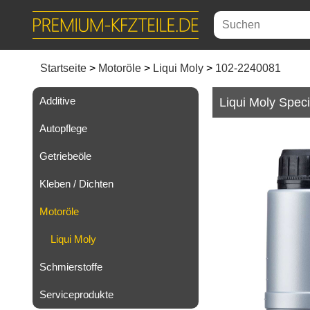
Startseite
Motoröle
Liqui Moly
102-2240081
Additive
Liqui Moly Speci
Autopflege
Getriebeöle
Kleben / Dichten
Motoröle
Liqui Moly
Schmierstoffe
Serviceprodukte