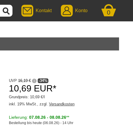
Kontakt
Konto
0
UVP
16,19 €
-34%
i
10,69 EUR*
Grundpreis: 10,69 €/l
inkl. 19% MwSt., zzgl.
Versandkosten
Lieferung:
07.08.26 - 08.08.26
**
Bestellung bis heute (06.08.26) - 14 Uhr