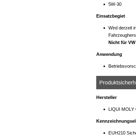
5W-30
Einsatzbegiet
Wird derzeit 
Fahrzeugherste
Nicht für VW
Anwendung
Betriebsvorsc
Produktsicherh
Hersteller
LIQUI MOLY G
Kennzeichnungse
EUH210 Sicher