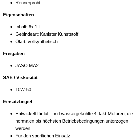
Rennerprobt.
Eigenschaften
Inhalt: 6x 1 l
Gebindeart: Kanister Kunststoff
Ölart: vollsynthetisch
Freigaben
JASO MA2
SAE / Viskosität
10W-50
Einsatzbegiet
Entwickelt für luft- und wassergekühlte 4-Takt-Motoren, die
normalen bis höchsten Betriebsbedingungen unterzogen
werden
Für den sportlichen Einsatz