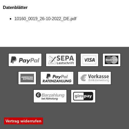
Datenblätter
10160_0019_26-10-2022_DE.pdf
Vertrag widerrufen