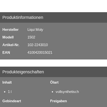
Produktinformationen
Hersteller
Liqui Moly
Modell
1502
Artikel-Nr.
102-2243010
EAN
4100420015021
Produkteigenschaften
Inhalt
Ölart
1 l
vollsynthetisch
Gebindeart
Freigaben