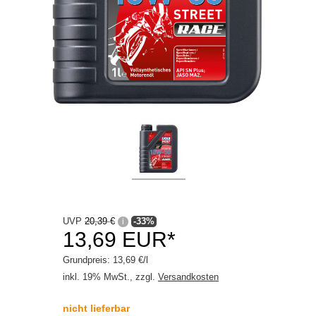
UVP
20,39 €
-33%
i
13,69 EUR*
Grundpreis: 13,69 €/l
inkl. 19% MwSt., zzgl.
Versandkosten
nicht lieferbar