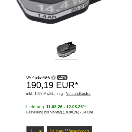
Schraubensicherung
Steinschlagschutz
Unterbodenschutz
Zubehör
Motoröle
Schmierstoffe
Serviceprodukte
UVP
216,49 €
-12%
i
190,19 EUR*
inkl. 19% MwSt., zzgl.
Versandkosten
Lieferung:
11.08.26 - 12.08.26
**
Bestellung bis Montag (10.08.26) - 14 Uhr
In den Warenkorb