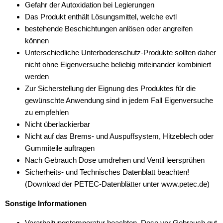
Gefahr der Autoxidation bei Legierungen
Das Produkt enthält Lösungsmittel, welche evtl
bestehende Beschichtungen anlösen oder angreifen
können
Unterschiedliche Unterbodenschutz-Produkte sollten daher
nicht ohne Eigenversuche beliebig miteinander kombiniert
werden
Zur Sicherstellung der Eignung des Produktes für die
gewünschte Anwendung sind in jedem Fall Eigenversuche
zu empfehlen
Nicht überlackierbar
Nicht auf das Brems- und Auspuffsystem, Hitzeblech oder
Gummiteile auftragen
Nach Gebrauch Dose umdrehen und Ventil leersprühen
Sicherheits- und Technisches Datenblatt beachten!
(Download der PETEC-Datenblätter unter www.petec.de)
Sonstige Informationen
Verarbeitungstemperatur beachten, Dose vor Gebrauch gut