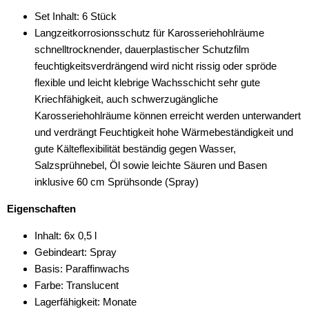
Set Inhalt: 6 Stück
Langzeitkorrosionsschutz für Karosseriehohlräume
schnelltrocknender, dauerplastischer Schutzfilm
feuchtigkeitsverdrängend wird nicht rissig oder spröde
flexible und leicht klebrige Wachsschicht sehr gute
Kriechfähigkeit, auch schwerzugängliche
Karosseriehohlräume können erreicht werden unterwandert
und verdrängt Feuchtigkeit hohe Wärmebeständigkeit und
gute Kälteflexibilität beständig gegen Wasser,
Salzsprühnebel, Öl sowie leichte Säuren und Basen
inklusive 60 cm Sprühsonde (Spray)
Eigenschaften
Inhalt: 6x 0,5 l
Gebindeart: Spray
Basis: Paraffinwachs
Farbe: Translucent
Lagerfähigkeit: Monate