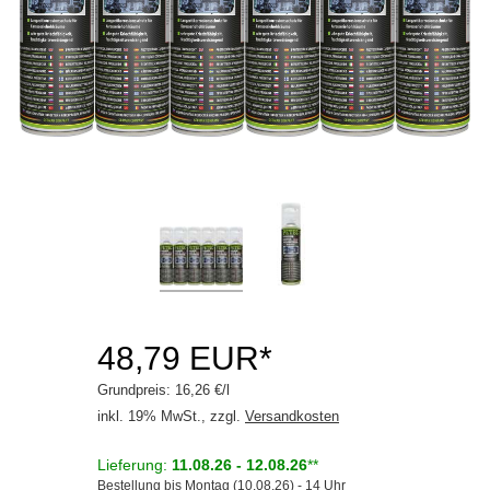
Schraubensicherung
Steinschlagschutz
Unterbodenschutz
Zubehör
Motoröle
Schmierstoffe
Serviceprodukte
48,79 EUR*
Grundpreis: 16,26 €/l
inkl. 19% MwSt., zzgl.
Versandkosten
Lieferung:
11.08.26 - 12.08.26
**
Bestellung bis Montag (10.08.26) - 14 Uhr