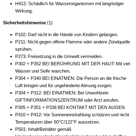
H412: Schädlich für Wasserorganismen mit langristiger
Wirkung.
Sicherheitshinweise
(1)
P102: Darf nicht in die Hände von Kindern gelangen.
P211: Nicht gegen offene Flamme oder andere Zündquelle
sprühen.
P273: Freisetzung in die Umwelt vermeiden.
P302 + P352 BEI BERÜHRUNG MIT DER HAUT: Mit viel
Wasser und Seife waschen.
P304 + P340 BEI EINATMEN: Die Person an die frische
Luft bringen und für ungehinderte Atmung sorgen.
P304 + P312: BEI EINATMEN: Bei Unwohlsein
GIFTINFORMATIONSZENTRUM oder Arzt anrufen.
P305 + P351 + P338 BEI KONTAKT MIT DEN AUGEN
P410 + P412: Vor Sonneneinstrahlung schützen und nicht
Temperaturen über 50°C/122°F aussetzen.
P501: Inhalt/Behälter gemäß