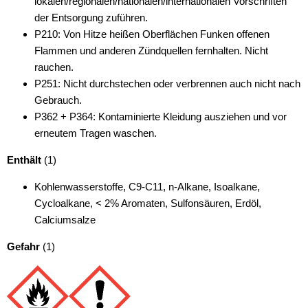
lokalen/regionalen/nationalen/internationalen Vorschriften
der Entsorgung zuführen.
P210: Von Hitze heißen Oberflächen Funken offenen
Flammen und anderen Zündquellen fernhalten. Nicht
rauchen.
P251: Nicht durchstechen oder verbrennen auch nicht nach
Gebrauch.
P362 + P364: Kontaminierte Kleidung ausziehen und vor
erneutem Tragen waschen.
Enthält
(1)
Kohlenwasserstoffe, C9-C11, n-Alkane, Isoalkane,
Cycloalkane, < 2% Aromaten, Sulfonsäuren, Erdöl,
Calciumsalze
Gefahr
(1)