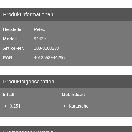
Produktinformationen
Hersteller
Petec
Modell
94429
Artikel-Nr.
103-9160230
EAN
4013558944296
Produkteigenschaften
Inhalt
Gebindeart
0,25 l
Kartusche