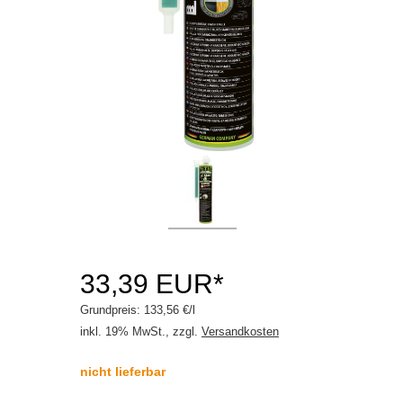
Schraubensicherung
Steinschlagschutz
Unterbodenschutz
Zubehör
Motoröle
Schmierstoffe
Serviceprodukte
33,39 EUR*
Grundpreis: 133,56 €/l
inkl. 19% MwSt., zzgl.
Versandkosten
nicht lieferbar