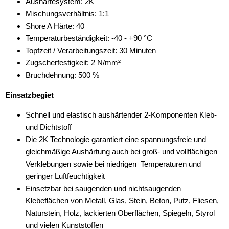
Aushärtesystem: 2K
Mischungsverhältnis: 1:1
Shore A Härte: 40
Temperaturbeständigkeit: -40 - +90 °C
Topfzeit / Verarbeitungszeit: 30 Minuten
Zugscherfestigkeit: 2 N/mm²
Bruchdehnung: 500 %
Einsatzbegiet
Schnell und elastisch aushärtender 2-Komponenten Kleb-
und Dichtstoff
Die 2K Technologie garantiert eine spannungsfreie und
gleichmäßige Aushärtung auch bei groß- und vollflächigen
Verklebungen sowie bei niedrigen Temperaturen und
geringer Luftfeuchtigkeit
Einsetzbar bei saugenden und nichtsaugenden
Klebeflächen von Metall, Glas, Stein, Beton, Putz, Fliesen,
Naturstein, Holz, lackierten Oberflächen, Spiegeln, Styrol
und vielen Kunststoffen