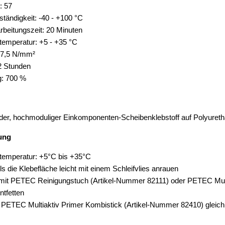
: 57
tändigkeit: -40 - +100 °C
arbeitungszeit: 20 Minuten
temperatur: +5 - +35 °C
: 7,5 N/mm²
2 Stunden
: 700 %
der, hochmoduliger Einkomponenten-Scheibenklebstoff auf Polyureth
ung
temperatur: +5°C bis +35°C
s die Klebefläche leicht mit einem Schleifvlies anrauen
 mit PETEC Reinigungstuch (Artikel-Nummer 82111) oder PETEC Mult
ntfetten
PETEC Multiaktiv Primer Kombistick (Artikel-Nummer 82410) gleichm