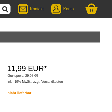
Kontakt
Konto
0
11,99 EUR*
Grundpreis: 29,98 €/l
inkl. 19% MwSt., zzgl.
Versandkosten
nicht lieferbar