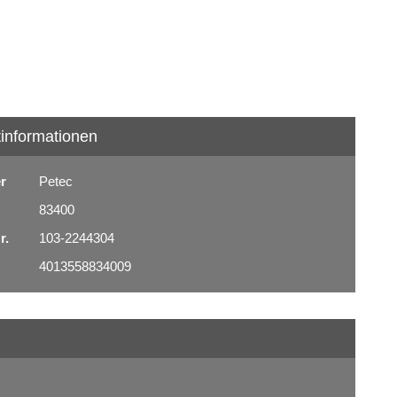
informationen
er
Petec
83400
r.
103-2244304
4013558834009