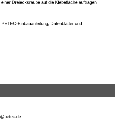
 einer Dreiecksraupe auf die Klebefläche auftragen
r PETEC-Einbauanleitung, Datenblätter und
o@petec.de