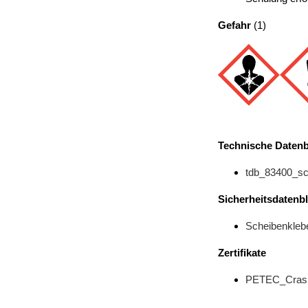
Gefahr
(1)
Technische Datenb
tdb_83400_sc
Sicherheitsdatenbl
Scheibenklebe
Zertifikate
PETEC_Crash