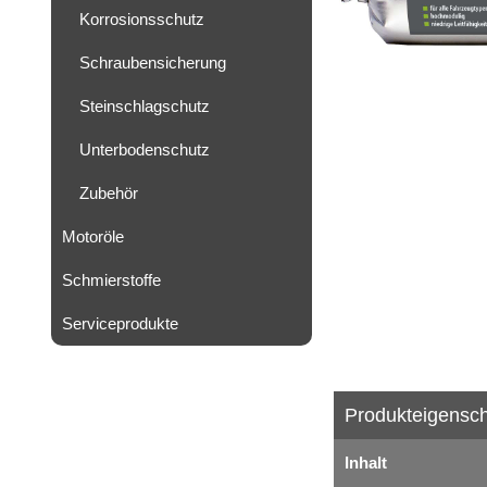
Korrosionsschutz
Schraubensicherung
Steinschlagschutz
Unterbodenschutz
Zubehör
Motoröle
Schmierstoffe
Serviceprodukte
Produkteigensch
Inhalt