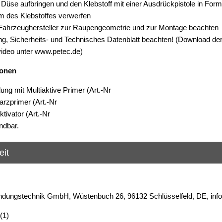
, Düse aufbringen und den Klebstoff mit einer Ausdrückpistole in Form
m des Klebstoffes verwerfen
Fahrzeughersteller zur Raupengeometrie und zur Montage beachten
ng, Sicherheits- und Technisches Datenblatt beachten! (Download de
deo unter www.petec.de)
ionen
ung mit Multiaktive Primer (Art.-Nr
rzprimer (Art.-Nr
tivator (Art.-Nr
ndbar.
eit
dungstechnik GmbH, Wüstenbuch 26, 96132 Schlüsselfeld, DE, inf
(1)