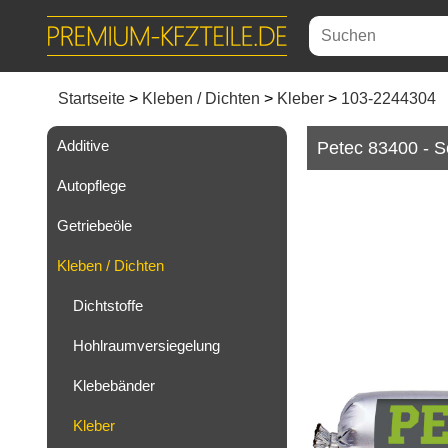
Startseite
Kleben / Dichten
Kleber
103-2244304
Additive
Petec 83400 - S
Autopflege
Getriebeöle
Kleben / Dichten
Dichtstoffe
Hohlraumversiegelung
Klebebänder
Kleber