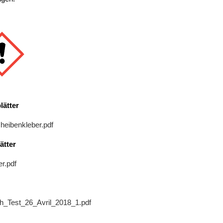
lätter
heibenkleber.pdf
ätter
r.pdf
_Test_26_Avril_2018_1.pdf