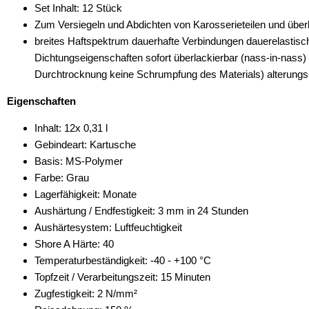
Set Inhalt: 12 Stück
Zum Versiegeln und Abdichten von Karosserieteilen und übe
breites Haftspektrum dauerhafte Verbindungen dauerelastisc
Dichtungseigenschaften sofort überlackierbar (nass-in-nass) si
Durchtrocknung keine Schrumpfung des Materials) alterungs-
Eigenschaften
Inhalt: 12x 0,31 l
Gebindeart: Kartusche
Basis: MS-Polymer
Farbe: Grau
Lagerfähigkeit: Monate
Aushärtung / Endfestigkeit: 3 mm in 24 Stunden
Aushärtesystem: Luftfeuchtigkeit
Shore A Härte: 40
Temperaturbeständigkeit: -40 - +100 °C
Topfzeit / Verarbeitungszeit: 15 Minuten
Zugfestigkeit: 2 N/mm²