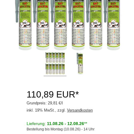
Schraubensicherung
Steinschlagschutz
Unterbodenschutz
Zubehör
Motoröle
Schmierstoffe
Serviceprodukte
110,89 EUR*
Grundpreis: 29,81 €/l
inkl. 19% MwSt., zzgl.
Versandkosten
Lieferung:
11.08.26 - 12.08.26
**
Bestellung bis Montag (10.08.26) - 14 Uhr