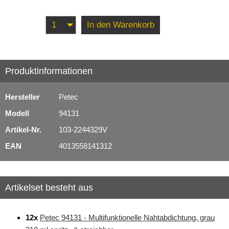
In den Warenkorb
Produktinformationen
Hersteller
Petec
Modell
94131
Artikel-Nr.
103-2244329V
EAN
4013558141312
Artikelset besteht aus
12x
Petec 94131 - Multifunktionelle Nahtabdichtung, grau