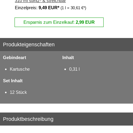
310 ml spritz- & streichbar
Einzelpreis:
9,49 EUR*
(1 l = 30,61 €*)
Ersparnis zum Einzelkauf:
2,99 EUR
Produkteigenschaften
Gebindeart
Inhalt
Kartusche
0,31 l
Set Inhalt
12 Stück
Produktbeschreibung