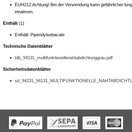
EUH212 Achtung! Bei der Verwendung kann gefährlicher lung
einatmen.
Enthält
(1)
Enthält: Piperidylsebacate
Technische Datenblätter
tdb_94131_multifunktionellenahtabdichtunggrau.pdf
Sicherheitsdatenblätter
sd_94231_94131_MULTIFUNKTIONELLE_NAHTABDICHTU